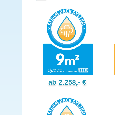
ab 2.258,- €