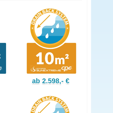
ab 2.598,- €