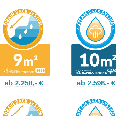
ab 2.258,- €
ab 2.598,- €