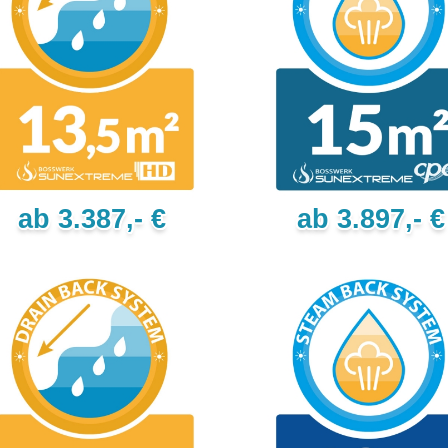
ab 3.387,- €
ab 3.897,- €