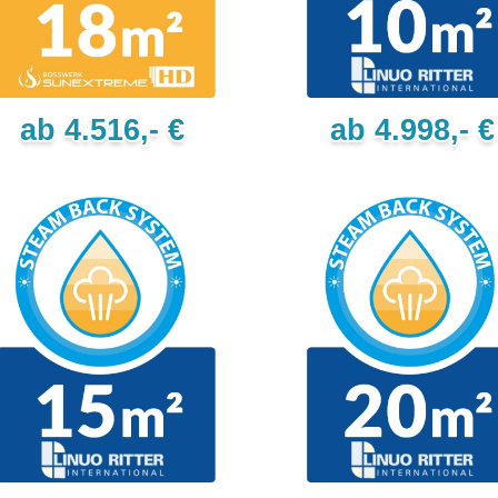
ab 4.516,- €
ab 4.998,- €