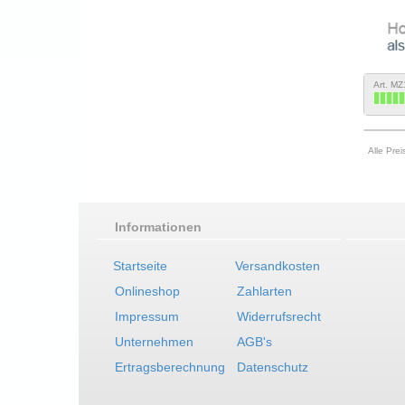
Art. M
Alle Pre
Informationen
Startseite
Versandkosten
Onlineshop
Zahlarten
Impressum
Widerrufsrecht
Unternehmen
AGB's
Ertragsberechnung
Datenschutz