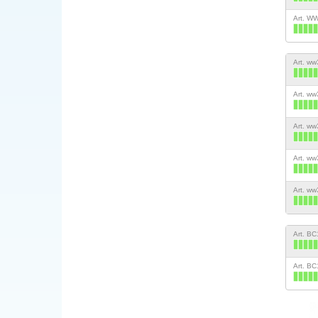
Art. W
Art. w
Art. w
Art. w
Art. w
Art. w
Art. B
Art. B