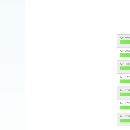
Art. w
Art. A5
Art. T3
Art. F
Art. B
Art. F
Art. B