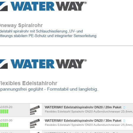
ws1020-20
WATERWAY Edelstahlspiralrohr DN20 / 20m Paket
Flexibles Edelstahl Spiralrohr DN20 Außendurchmesser 25,6m
f&u...
ws1020-30
WATERWAY Edelstahlspiralrohr DN20 / 30m Paket
Flexibles Edelstahl Spiralrohr DN20 Außendurchmesser 25,6m
f&u...