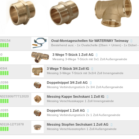
w050154
Oval-Montageschellen für WATERWAY Twinway
Bestehend aus: - 1x Ovalschelle (Oben + Unten) - 1x Dübel 
40
3 Wege T-Stück 1 Zoll AG
Messing 3-Wege T-Stück mit 3x1 Zoll Außengewinde
003/4
3 Wege T-Stück 3/4 Zoll IG
Messing 3-Wege T-Stück mit 3x3/4 Zoll Innengewinde
S10266
Doppelnippel 3/4 Zoll AG
Messing Verbindungsstück 2x 3/4 Zoll Außengewinde
MN323306/T7712020
Messing Kappe Sechskant 1 Zoll IG
Messing Verschlusskappe 1 Zoll Innengewinde
S10265
Doppelnippel 1 Zoll AG
Messing Verbindungsstück 2x 1 Zoll Außengewinde
MN3118-1Z/T1878
Messing Stopfen Sechskant 1 Zoll AG
Messing Verschlussstopfen 1 Zoll Außengewinde