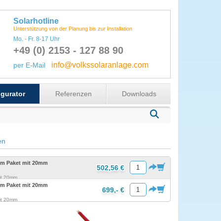
Solarhotline
Unterstützung von der Planung bis zur Installation
Mo. - Fr. 8-17 Uhr
+49 (0) 2153 - 127 88 90
info@volkssolaranlage.com
per E-Mail
gurator
Referenzen
Downloads
en
5m Paket mit 20mm
502,56 €
mit 20mm
0m Paket mit 20mm
699,- €
mit 20mm