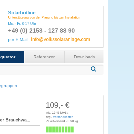
Solarhotline
Unterstützung von der Planung bis zur Installation
Mo. - Fr. 8-17 Uhr
+49 (0) 2153 - 127 88 90
info@volkssolaranlage.com
per E-Mail
gurator
Referenzen
Downloads
rgruppen
109,- €
inkl. 19 % MwSt.,
zzgl.
Versandkosten
er Brauchwa...
Paketversand - 0.50 kg