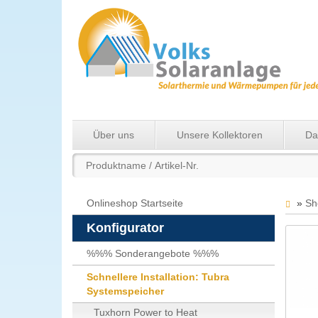
Über uns
Unsere Kollektoren
Da
Onlineshop Startseite
»
Sh
Konfigurator
%%% Sonderangebote %%%
Schnellere Installation: Tubra
Systemspeicher
Tuxhorn Power to Heat