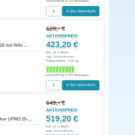
versandfertig in 3-6 Werktagen
529,- €
AKTIONSPREIS
423,20 €
 mit Wilo ...
inkl. 19 % MwSt.,
zzgl.
Versandkosten
Paketversand - 0.31 kg
versandfertig in 3-6 Werktagen
649,- €
AKTIONSPREIS
519,20 €
her UPM3 25-...
inkl. 19 % MwSt.,
zzgl.
Versandkosten
Paketversand - 0.31 kg