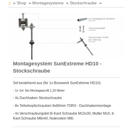
»
Shop
»
Montagesysteme
»
Stockschraube
»
Montagesystem SunExtreme HD10 - Stockschraube
Montagesystem SunExtreme HD10 -
Stockschraube
Set bestehend aus (für 1x Bosswerk SunExtreme HD10):
- 1x 2er Set Montageprofil 1,20 Meter
- 4x Dachhaken Stockschraube
- 8x Tellerkopfschrauben 8x80mm TORX - Dachhakenmontage
- 4x Verschraubungskit (6-Kant Schraube M10x30, Mutter M10, 6-
Kant Schraube M8x40, Nutenstein M8)