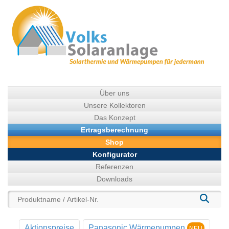
Über uns
Unsere Kollektoren
Das Konzept
Ertragsberechnung
Shop
Konfigurator
Referenzen
Downloads
Aktionspreise
Panasonic Wärmepumpen
NEU