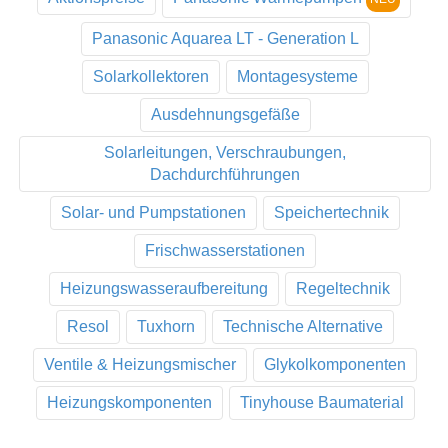
Panasonic Aquarea LT - Generation L
Solarkollektoren
Montagesysteme
Ausdehnungsgefäße
Solarleitungen, Verschraubungen,
Dachdurchführungen
Solar- und Pumpstationen
Speichertechnik
Frischwasserstationen
Heizungswasseraufbereitung
Regeltechnik
Resol
Tuxhorn
Technische Alternative
Ventile & Heizungsmischer
Glykolkomponenten
Heizungskomponenten
Tinyhouse Baumaterial